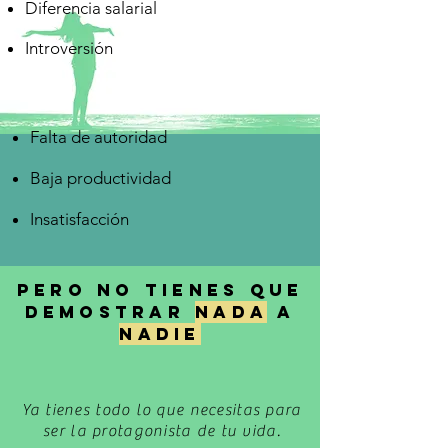
Diferencia salarial
Introversión
Falta de autoridad
Baja productividad
Insatisfacción
PERO NO TIENES QUE
DEMOSTRAR
NADA
A
NADIE
Ya tienes todo lo que necesitas para
ser la protagonista de tu vida.