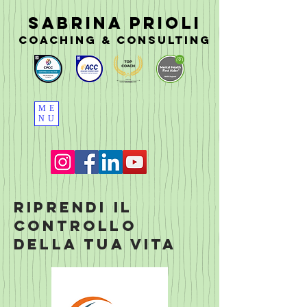
SABRINA PRIOLI
coaching & consulting
ME
NU
Riprendi il
controllo
della tua vita